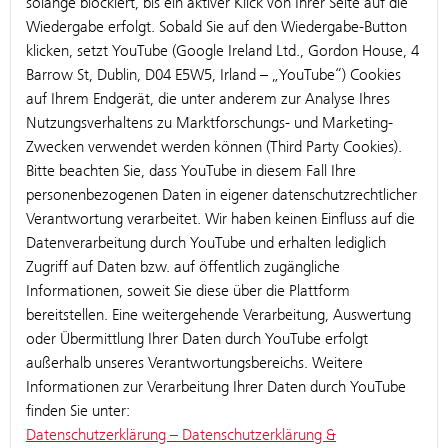
solange blockiert, bis ein aktiver Klick von Ihrer Seite auf die
Wiedergabe erfolgt. Sobald Sie auf den Wiedergabe-Button
klicken, setzt YouTube (Google Ireland Ltd., Gordon House, 4
Barrow St, Dublin, D04 E5W5, Irland – „YouTube“) Cookies
auf Ihrem Endgerät, die unter anderem zur Analyse Ihres
Nutzungsverhaltens zu Marktforschungs- und Marketing-
Zwecken verwendet werden können (Third Party Cookies).
Bitte beachten Sie, dass YouTube in diesem Fall Ihre
personenbezogenen Daten in eigener datenschutzrechtlicher
Verantwortung verarbeitet. Wir haben keinen Einfluss auf die
Datenverarbeitung durch YouTube und erhalten lediglich
Zugriff auf Daten bzw. auf öffentlich zugängliche
Informationen, soweit Sie diese über die Plattform
bereitstellen. Eine weitergehende Verarbeitung, Auswertung
oder Übermittlung Ihrer Daten durch YouTube erfolgt
außerhalb unseres Verantwortungsbereichs. Weitere
Informationen zur Verarbeitung Ihrer Daten durch YouTube
finden Sie unter:
Datenschutzerklärung – Datenschutzerklärung &