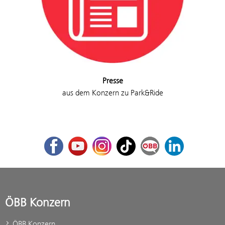
Presse
aus dem Konzern zu Park&Ride
Facebook
Youtube
Instagram
TikTok
ÖBB Corporate Blog
LinkedIn
ÖBB Konzern
ÖBB Konzern