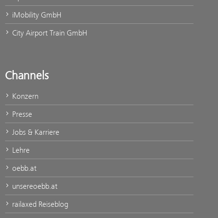
iMobility GmbH
City Airport Train GmbH
Channels
Konzern
Presse
Jobs & Karriere
Lehre
oebb.at
unsereoebb.at
railaxed Reiseblog