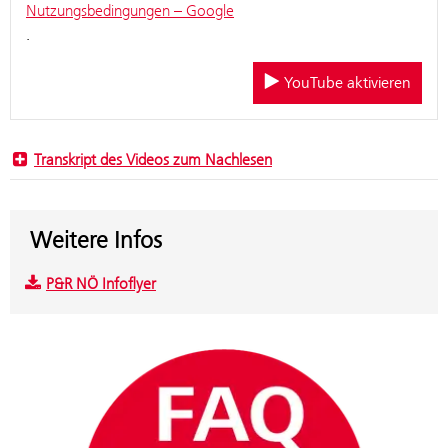
Nutzungsbedingungen – Google
.
YouTube aktivieren
Transkript des Videos zum Nachlesen
Weitere Infos
P&R NÖ Infoflyer