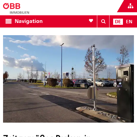
Zur Favoritenliste
Navigation
DE
EN