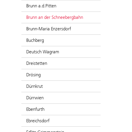
Brunn a.d.Pitten
Brunn an der Schneebergbahn
Brunn-Maria Enzersdorf
Buchberg
Deutsch Wagram
Dreistetten
Drösing
Dürnkrut
Dürrwien
Ebenfurth
Ebreichsdorf