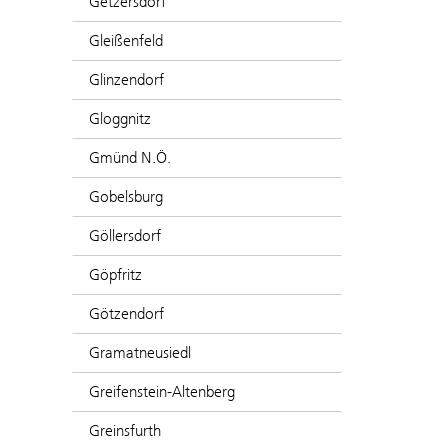
Getzersdorf
Gleißenfeld
Glinzendorf
Gloggnitz
Gmünd N.Ö.
Gobelsburg
Göllersdorf
Göpfritz
Götzendorf
Gramatneusiedl
Greifenstein-Altenberg
Greinsfurth