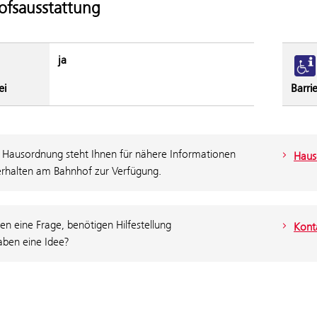
fsausstattung
ja
ei
Barrie
 Hausordnung steht Ihnen für nähere Informationen
Haus
rhalten am Bahnhof zur Verfügung.
en eine Frage, benötigen Hilfestellung
Konta
aben eine Idee?