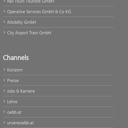
Rail Tours Touristik GmbH
Operative Services GmbH & Co KG
iMobility GmbH
City Airport Train GmbH
Channels
Konzern
Presse
Jobs & Karriere
Lehre
oebb.at
unsereoebb.at