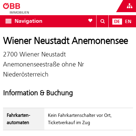
Zur Favoritenliste
Navigation
DE
EN
Wiener Neustadt Anemonensee
2700 Wiener Neustadt
Anemonenseestraße ohne Nr
Niederösterreich
Information & Buchung
Fahrkarten­
Kein Fahrkartenschalter vor Ort,
automaten
Ticketverkauf im Zug