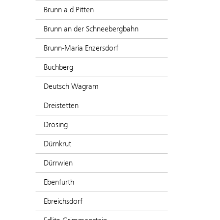
Brunn a.d.Pitten
Brunn an der Schneebergbahn
Brunn-Maria Enzersdorf
Buchberg
Deutsch Wagram
Dreistetten
Drösing
Dürnkrut
Dürrwien
Ebenfurth
Ebreichsdorf