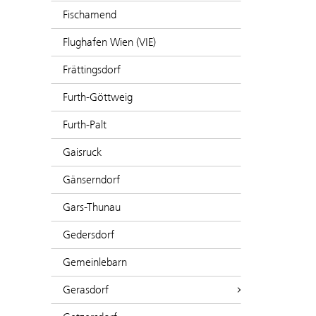
Fischamend
Flughafen Wien (VIE)
Frättingsdorf
Furth-Göttweig
Furth-Palt
Gaisruck
Gänserndorf
Gars-Thunau
Gedersdorf
Gemeinlebarn
Gerasdorf