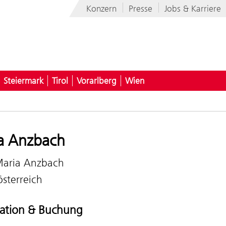
Konzern
Presse
Jobs & Karriere
Steiermark
Tirol
Vorarlberg
Wien
a Anzbach
aria Anzbach
sterreich
ation & Buchung