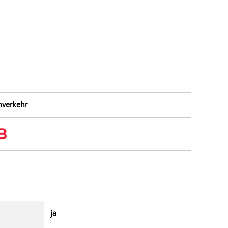
hverkehr
ja