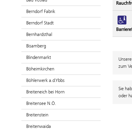
Rauchfr
Berndorf Fabrik
Berndorf Stadt
Barriere
Bernhardsthal
Bisamberg
Blindenmarkt
Unsere
zum Ve
Böheimkirchen
Böhlerwerk a.d.Ybbs
Sie hab
Breiteneich bei Horn
oder h
Breitensee N.Ö.
Breitenstein
Breitenwaida