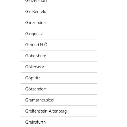
Getzersdorf
Gleißenfeld
Glinzendorf
Gloggnitz
Gmünd N.Ö.
Gobelsburg
Göllersdorf
Göpfritz
Götzendorf
Gramatneusiedl
Greifenstein-Altenberg
Greinsfurth