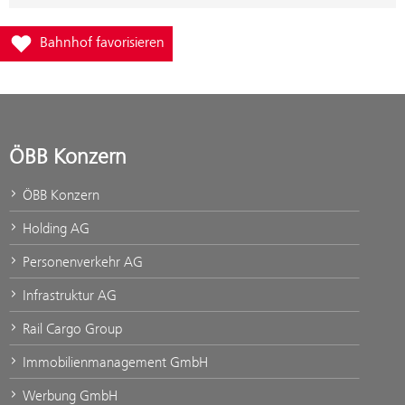
Füge Bahnhof Sitzenberg-Reidling zur Favoritenliste hinzu
Bahnhof favorisieren
ÖBB Konzern
ÖBB Konzern
Holding AG
Personenverkehr AG
Infrastruktur AG
Rail Cargo Group
Immobilienmanagement GmbH
Werbung GmbH