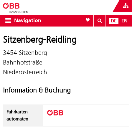
Zur Favoritenliste
Navigation
DE
EN
Sitzenberg-Reidling
3454 Sitzenberg
Bahnhofstraße
Niederösterreich
Information & Buchung
Fahrkarten­
automaten