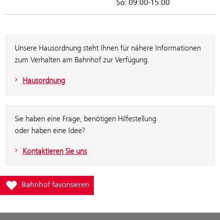
So: 09:00-15:00
Unsere Hausordnung steht Ihnen für nähere Informationen
zum Verhalten am Bahnhof zur Verfügung.
Hausordnung
Sie haben eine Frage, benötigen Hilfestellung
oder haben eine Idee?
Kontaktieren Sie uns
Füge Bahnhof Marchegg zur Favoritenliste hinzu
Bahnhof favorisieren