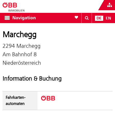
Zur Favoritenliste
Navigation
DE
EN
Marchegg
2294 Marchegg
Am Bahnhof 8
Niederösterreich
Information & Buchung
Fahrkarten­
automaten