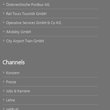
Österreichische Postbus AG
Rail Tours Touristik GmbH
Operative Services GmbH & Co KG
iMobility GmbH
City Airport Train GmbH
Channels
Konzern
Presse
Jobs & Karriere
Lehre
oebb.at