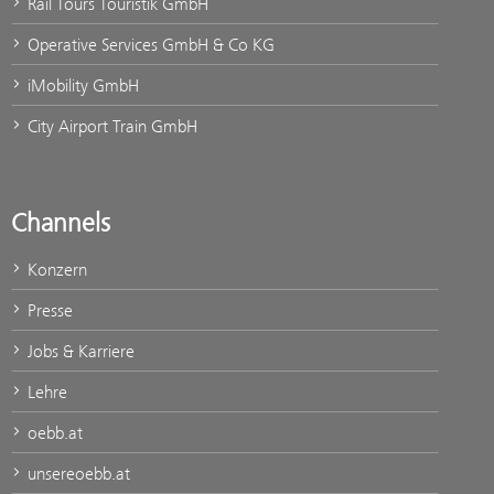
Rail Tours Touristik GmbH
Operative Services GmbH & Co KG
iMobility GmbH
City Airport Train GmbH
Channels
Konzern
Presse
Jobs & Karriere
Lehre
oebb.at
unsereoebb.at