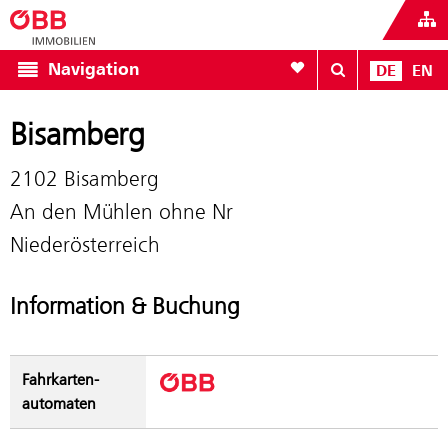
Zur Favoritenliste
Navigation
DE
EN
Bisamberg
2102 Bisamberg
An den Mühlen ohne Nr
Niederösterreich
Information & Buchung
Fahrkarten­
automaten