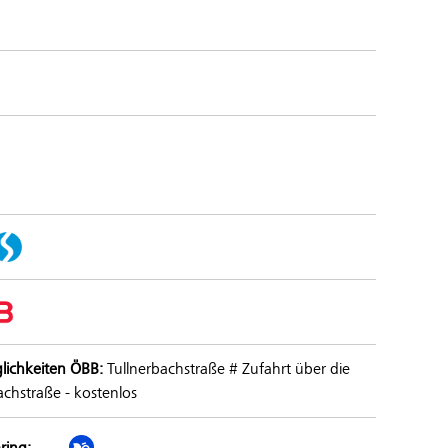
lichkeiten ÖBB:
Tullnerbachstraße # Zufahrt über die
achstraße - kostenlos
ring: