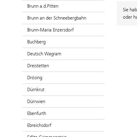
Brunn a.d.Pitten
Sie hab
oder h
Brunn an der Schneebergbahn
Brunn-Maria Enzersdorf
Buchberg
Deutsch Wagram
Dreistetten
Drösing
Dürnkrut
Dürrwien
Ebenfurth
Ebreichsdorf