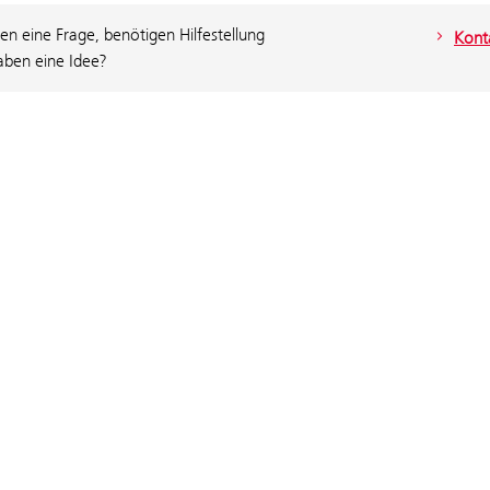
en eine Frage, benötigen Hilfestellung
Konta
aben eine Idee?