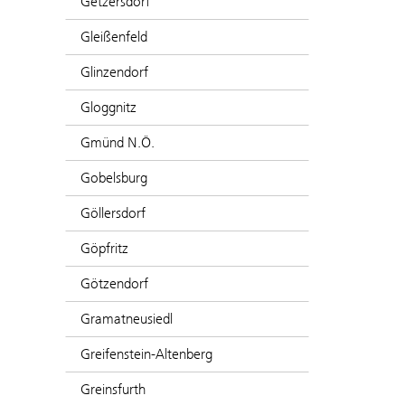
Getzersdorf
Gleißenfeld
Glinzendorf
Gloggnitz
Gmünd N.Ö.
Gobelsburg
Göllersdorf
Göpfritz
Götzendorf
Gramatneusiedl
Greifenstein-Altenberg
Greinsfurth