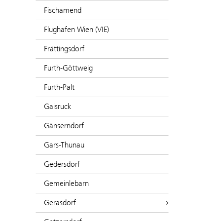
Fischamend
Flughafen Wien (VIE)
Frättingsdorf
Furth-Göttweig
Furth-Palt
Gaisruck
Gänserndorf
Gars-Thunau
Gedersdorf
Gemeinlebarn
Gerasdorf