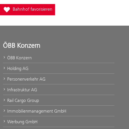
Füge Bahnhof Raasdorf zur Favoritenliste hinzu
Bahnhof favorisieren
ÖBB Konzern
ÖBB Konzern
Holding AG
Personenverkehr AG
Infrastruktur AG
Rail Cargo Group
Immobilienmanagement GmbH
Werbung GmbH