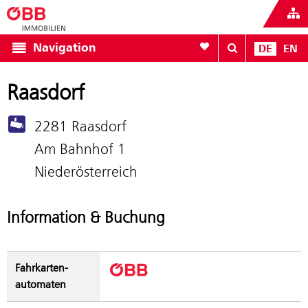
Zur Favoritenliste
Navigation
DE
EN
Raasdorf
2281 Raasdorf
Am Bahnhof 1
Niederösterreich
Information & Buchung
Fahrkarten­
automaten