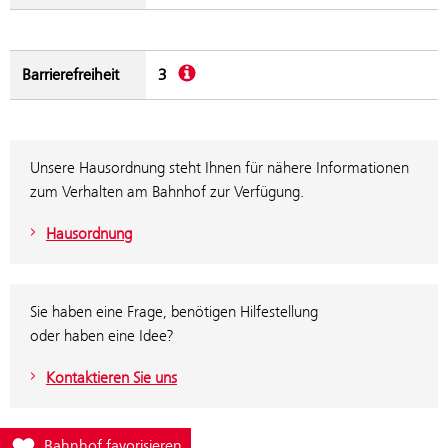
Beschreibung
Barrierefreiheit
3
Unsere Hausordnung steht Ihnen für nähere Informationen
zum Verhalten am Bahnhof zur Verfügung.
Hausordnung
Sie haben eine Frage, benötigen Hilfestellung
oder haben eine Idee?
Kontaktieren Sie uns
Füge Bahnhof Herzograd zur Favoritenliste hinzu
Bahnhof favorisieren