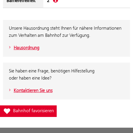
Barrierefreiheit
2
Unsere Hausordnung steht Ihnen für nähere Informationen
zum Verhalten am Bahnhof zur Verfügung.
Hausordnung
Sie haben eine Frage, benötigen Hilfestellung
oder haben eine Idee?
Kontaktieren Sie uns
Füge Bahnhof Miesenbach-Waidmannsfeld zur Favoritenliste hinz
Bahnhof favorisieren