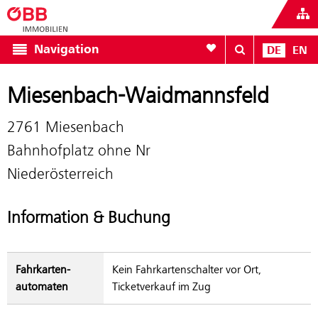
Zur Favoritenliste
Navigation
DE
EN
Miesenbach-Waidmannsfeld
2761 Miesenbach
Bahnhofplatz ohne Nr
Niederösterreich
Information & Buchung
Fahrkarten­
Kein Fahrkartenschalter vor Ort,
automaten
Ticketverkauf im Zug