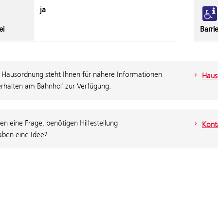
ja
ei
Barrie
 Hausordnung steht Ihnen für nähere Informationen
Haus
rhalten am Bahnhof zur Verfügung.
en eine Frage, benötigen Hilfestellung
Konta
aben eine Idee?