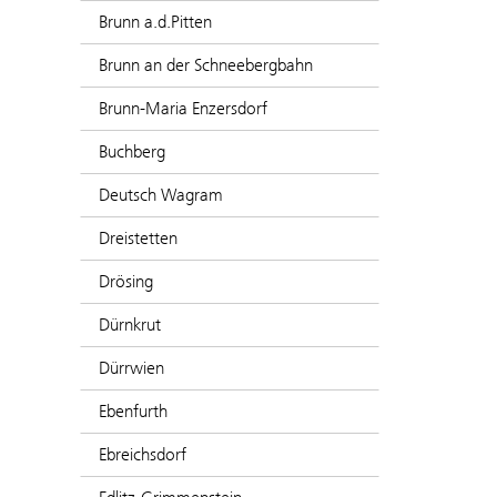
Brunn a.d.Pitten
Brunn an der Schneebergbahn
Brunn-Maria Enzersdorf
Buchberg
Deutsch Wagram
Dreistetten
Drösing
Dürnkrut
Dürrwien
Ebenfurth
Ebreichsdorf