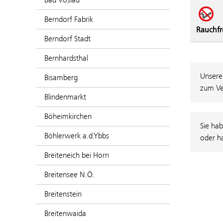
Berndorf Fabrik
Rauchfr
Berndorf Stadt
Bernhardsthal
Unsere
Bisamberg
zum Ve
Blindenmarkt
Böheimkirchen
Sie hab
Böhlerwerk a.d.Ybbs
oder h
Breiteneich bei Horn
Breitensee N.Ö.
Breitenstein
Breitenwaida