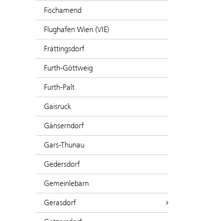
Fischamend
Flughafen Wien (VIE)
Frättingsdorf
Furth-Göttweig
Furth-Palt
Gaisruck
Gänserndorf
Gars-Thunau
Gedersdorf
Gemeinlebarn
Gerasdorf