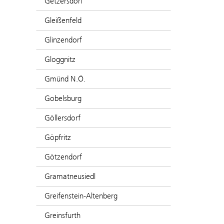
Getzersdorf
Gleißenfeld
Glinzendorf
Gloggnitz
Gmünd N.Ö.
Gobelsburg
Göllersdorf
Göpfritz
Götzendorf
Gramatneusiedl
Greifenstein-Altenberg
Greinsfurth