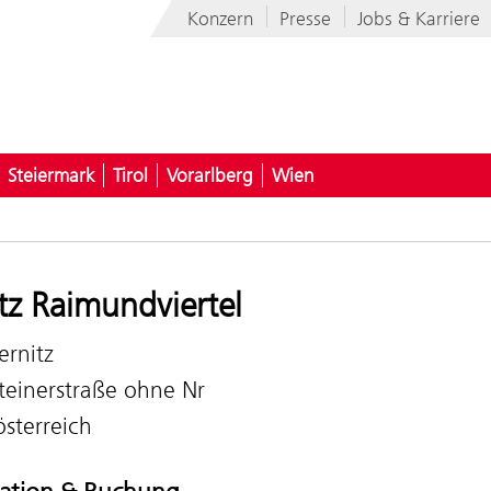
Konzern
Presse
Jobs & Karriere
Steiermark
Tirol
Vorarlberg
Wien
tz Raimundviertel
ernitz
teinerstraße ohne Nr
sterreich