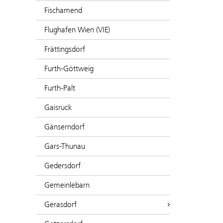
Fischamend
Flughafen Wien (VIE)
Frättingsdorf
Furth-Göttweig
Furth-Palt
Gaisruck
Gänserndorf
Gars-Thunau
Gedersdorf
Gemeinlebarn
Gerasdorf