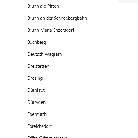
Brunn a.d.Pitten
Brunn an der Schneebergbahn
Brunn-Maria Enzersdorf
Buchberg
Deutsch Wagram
Dreistetten
Drösing
Dürnkrut
Dürrwien
Ebenfurth
Ebreichsdorf