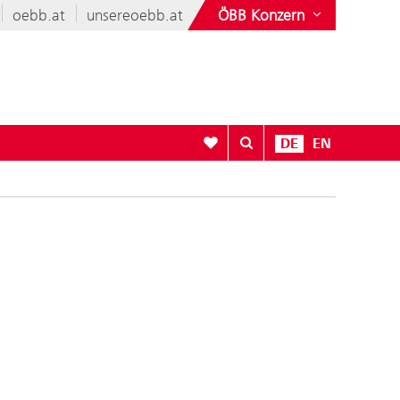
oebb.at
unsereoebb.at
ÖBB Konzern
Zur Favoritenliste
DE
EN