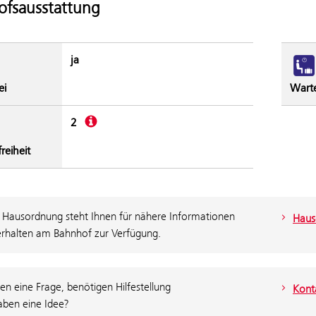
fsausstattung
ja
ei
Wart
Beschreibung
2
freiheit
 Hausordnung steht Ihnen für nähere Informationen
Haus
rhalten am Bahnhof zur Verfügung.
en eine Frage, benötigen Hilfestellung
Konta
aben eine Idee?