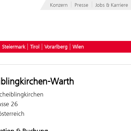
Konzern
Presse
Jobs & Karriere
Steiermark
Tirol
Vorarlberg
Wien
iblingkirchen-Warth
cheiblingkirchen
sse 26
sterreich