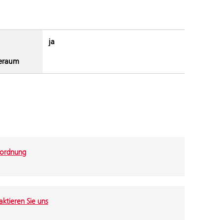
ja
eraum
ordnung
ktieren Sie uns