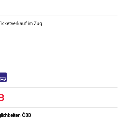
 Ticketverkauf im Zug
lichkeiten ÖBB