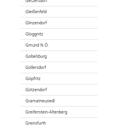
Getzersdorf
Gleißenfeld
Glinzendorf
Gloggnitz
Gmünd N.Ö.
Gobelsburg
Göllersdorf
Göpfritz
Götzendorf
Gramatneusiedl
Greifenstein-Altenberg
Greinsfurth