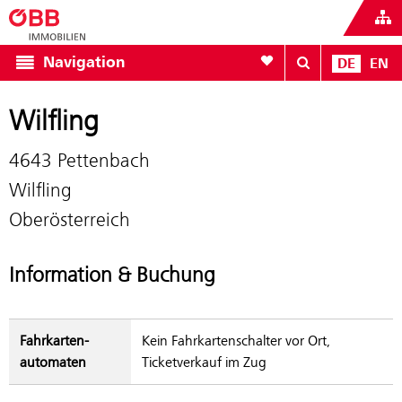
Zur Favoritenliste
Navigation
DE
EN
Wilfling
4643 Pettenbach
Wilfling
Oberösterreich
Information & Buchung
Fahrkarten­
Kein Fahrkartenschalter vor Ort,
automaten
Ticketverkauf im Zug