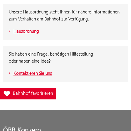
Unsere Hausordnung steht Ihnen für nähere Informationen
zum Verhalten am Bahnhof zur Verfügung.
Hausordnung
Sie haben eine Frage, benötigen Hilfestellung
oder haben eine Idee?
Kontaktieren Sie uns
Füge Bahnhof Wilfling zur Favoritenliste hinzu
Bahnhof favorisieren
ÖBB Konzern