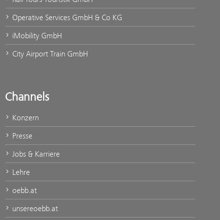
Operative Services GmbH & Co KG
iMobility GmbH
City Airport Train GmbH
Channels
Konzern
Presse
Jobs & Karriere
Lehre
oebb.at
unsereoebb.at