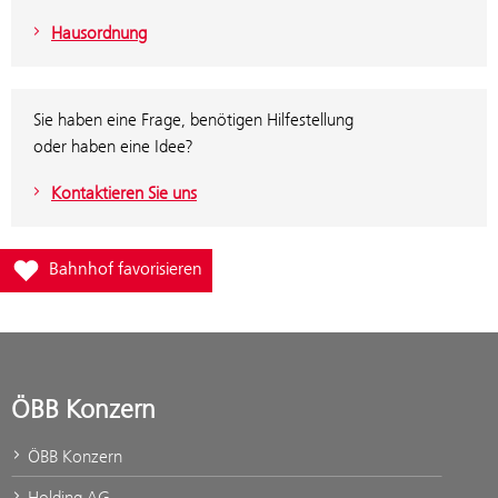
Hausordnung
Sie haben eine Frage, benötigen Hilfestellung
oder haben eine Idee?
Kontaktieren Sie uns
Füge Bahnhof Losenstein zur Favoritenliste hinzu
Bahnhof favorisieren
ÖBB Konzern
ÖBB Konzern
Holding AG