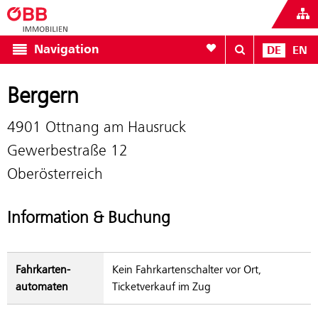
Zur Favoritenliste
Navigation
DE
EN
Bergern
4901 Ottnang am Hausruck
Gewerbestraße 12
Oberösterreich
Information & Buchung
Fahrkarten­
Kein Fahrkartenschalter vor Ort,
automaten
Ticketverkauf im Zug