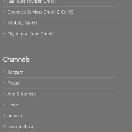
Rail Tours Touristik GmbH
Operative Services GmbH & Co KG
iMobility GmbH
City Airport Train GmbH
Channels
Konzern
Presse
Jobs & Karriere
Lehre
oebb.at
unsereoebb.at