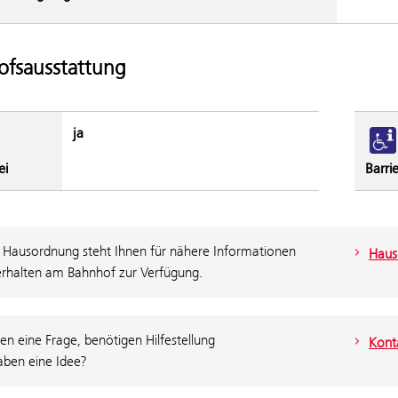
fsausstattung
ja
ei
Barrie
 Hausordnung steht Ihnen für nähere Informationen
Haus
rhalten am Bahnhof zur Verfügung.
en eine Frage, benötigen Hilfestellung
Konta
aben eine Idee?