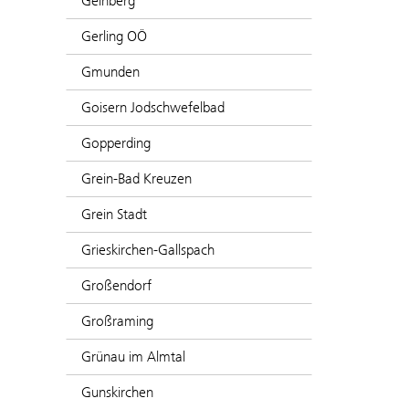
Geinberg
Gerling OÖ
Gmunden
Goisern Jodschwefelbad
Gopperding
Grein-Bad Kreuzen
Grein Stadt
Grieskirchen-Gallspach
Großendorf
Großraming
Grünau im Almtal
Gunskirchen