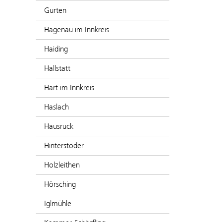
Gurten
Hagenau im Innkreis
Haiding
Hallstatt
Hart im Innkreis
Haslach
Hausruck
Hinterstoder
Holzleithen
Hörsching
Iglmühle