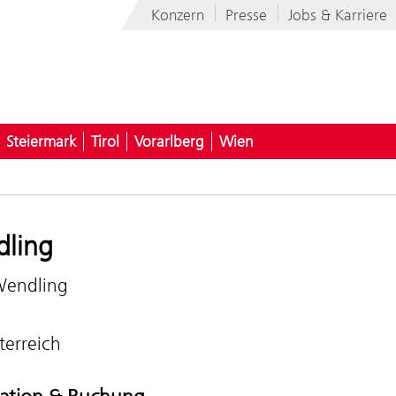
Konzern
Presse
Jobs & Karriere
Steiermark
Tirol
Vorarlberg
Wien
ling
endling
terreich