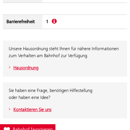
Beschreibung
Barrierefreiheit
1
Unsere Hausordnung steht Ihnen für nähere Informationen
zum Verhalten am Bahnhof zur Verfügung.
Hausordnung
Sie haben eine Frage, benötigen Hilfestellung
oder haben eine Idee?
Kontaktieren Sie uns
Füge Bahnhof Schalchen-Mattighofen zur Favoritenliste hinzu
Bahnhof favorisieren