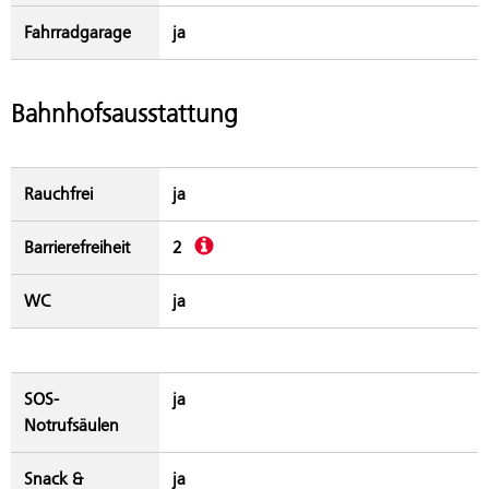
Fahrradgarage
ja
Bahnhofsausstattung
Rauchfrei
ja
Beschreibung
Barrierefreiheit
2
WC
ja
SOS-
ja
Notrufsäulen
Snack &
ja