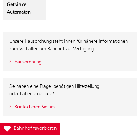
Getränke
Automaten
Unsere Hausordnung steht Ihnen für nähere Informationen
zum Verhalten am Bahnhof zur Verfügung.
Hausordnung
Sie haben eine Frage, benötigen Hilfestellung
oder haben eine Idee?
Kontaktieren Sie uns
Füge Bahnhof Kirchdorf a.d.Krems zur Favoritenliste hinzu
Bahnhof favorisieren