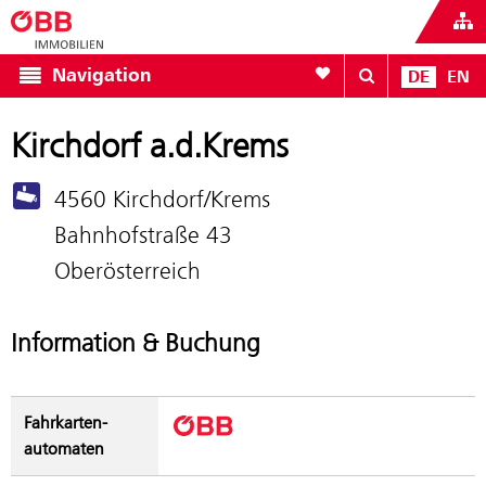
Zur Favoritenliste
Navigation
DE
EN
Kirchdorf a.d.Krems
4560 Kirchdorf/Krems
Bahnhofstraße 43
Oberösterreich
Information & Buchung
Fahrkarten­
automaten