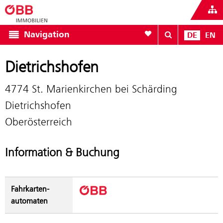
Zur Favoritenliste
Navigation
DE
EN
Dietrichshofen
4774 St. Marienkirchen bei Schärding
Dietrichshofen
Oberösterreich
Information & Buchung
Fahrkarten­
automaten