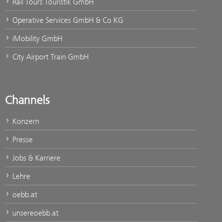
Rail Tours Touristik GmbH
Operative Services GmbH & Co KG
iMobility GmbH
City Airport Train GmbH
Channels
Konzern
Presse
Jobs & Karriere
Lehre
oebb.at
unsereoebb.at