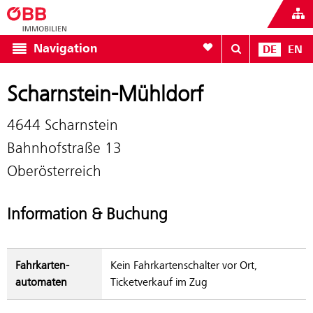
Zur Favoritenliste
Navigation
DE
EN
Scharnstein-Mühldorf
4644 Scharnstein
Bahnhofstraße 13
Oberösterreich
Information & Buchung
Fahrkarten­
Kein Fahrkartenschalter vor Ort,
automaten
Ticketverkauf im Zug