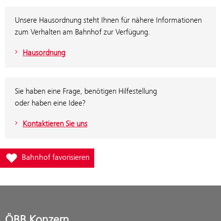
Unsere Hausordnung steht Ihnen für nähere Informationen
zum Verhalten am Bahnhof zur Verfügung.
Hausordnung
Sie haben eine Frage, benötigen Hilfestellung
oder haben eine Idee?
Kontaktieren Sie uns
Füge Bahnhof Scharnstein-Mühldorf zur Favoritenliste hinzu
Bahnhof favorisieren
ÖBB Konzern