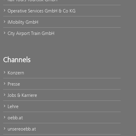
Operative Services GmbH & Co KG
iMobility GmbH
City Airport Train GmbH
Channels
Konzern
Presse
Jobs & Karriere
Lehre
oebb.at
unsereoebb.at