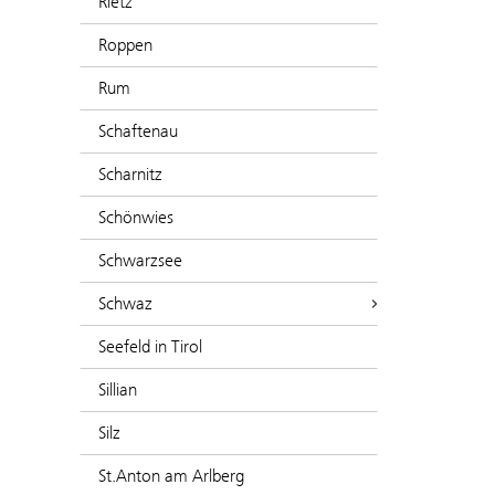
Rietz
Roppen
Rum
Schaftenau
Scharnitz
Schönwies
Schwarzsee
Schwaz
Seefeld in Tirol
Sillian
Silz
St.Anton am Arlberg