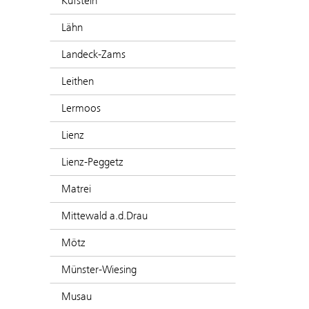
Kufstein
Lähn
Landeck-Zams
Leithen
Lermoos
Lienz
Lienz-Peggetz
Matrei
Mittewald a.d.Drau
Mötz
Münster-Wiesing
Musau