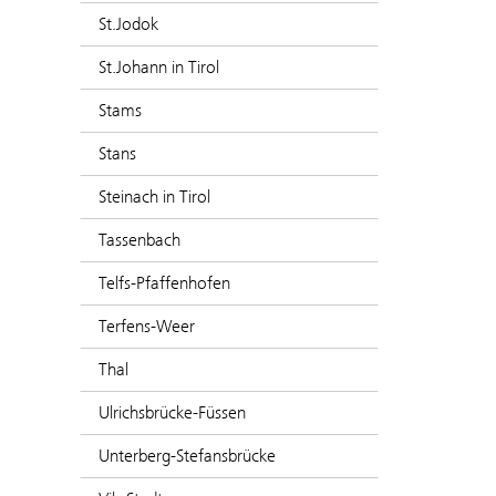
St.Jodok
St.Johann in Tirol
Stams
Stans
Steinach in Tirol
Tassenbach
Telfs-Pfaffenhofen
Terfens-Weer
Thal
Ulrichsbrücke-Füssen
Unterberg-Stefansbrücke