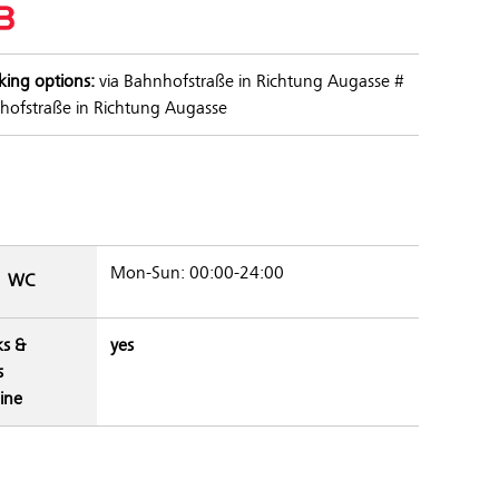
king options:
via Bahnhofstraße in Richtung Augasse #
hofstraße in Richtung Augasse
Mon-Sun: 00:00-24:00
WC
ks &
yes
s
ine