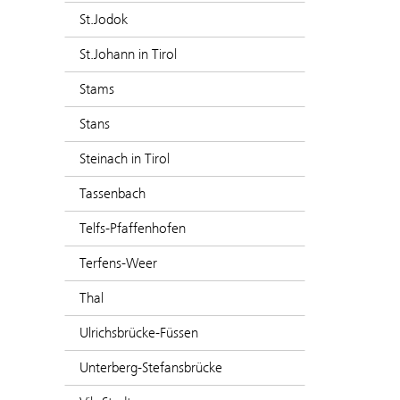
St.Jodok
St.Johann in Tirol
Stams
Stans
Steinach in Tirol
Tassenbach
Telfs-Pfaffenhofen
Terfens-Weer
Thal
Ulrichsbrücke-Füssen
Unterberg-Stefansbrücke