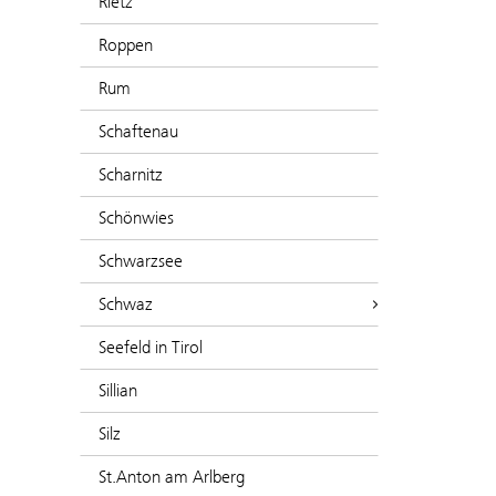
Rietz
Roppen
Rum
Schaftenau
Scharnitz
Schönwies
Schwarzsee
Schwaz
Seefeld in Tirol
Sillian
Silz
St.Anton am Arlberg