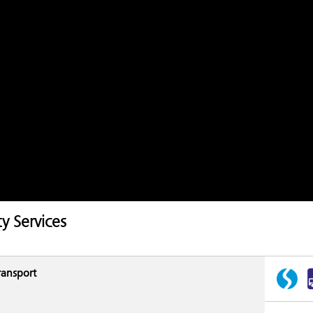
ty Services
ransport