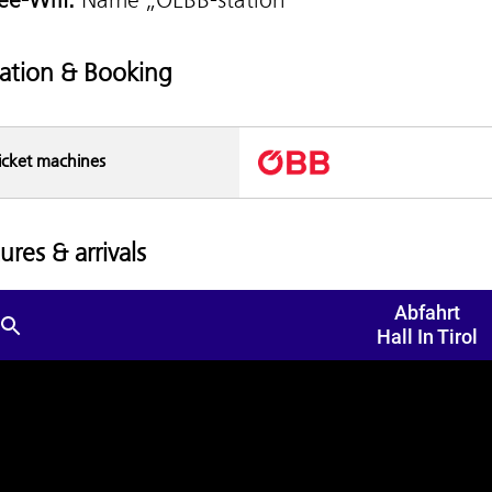
ation & Booking
icket machines
ures & arrivals