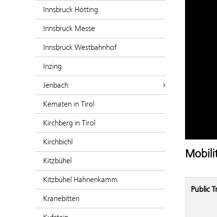
Innsbruck Hötting
Innsbruck Messe
Innsbruck Westbahnhof
Inzing
Jenbach
Kematen in Tirol
Kirchberg in Tirol
Kirchbichl
Mobili
Kitzbühel
Kitzbühel Hahnenkamm
Public T
Kranebitten