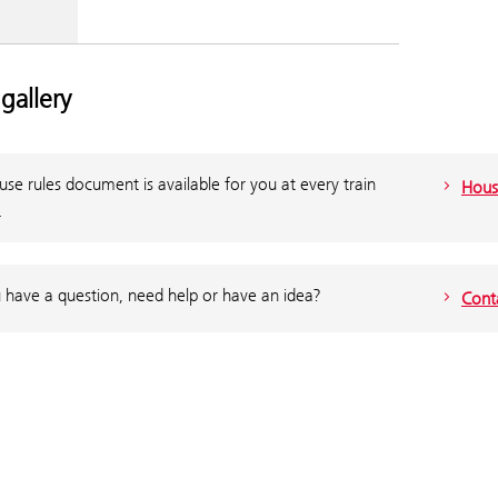
gallery
se rules document is available for you at every train
Hous
.
 have a question, need help or have an idea?
Cont