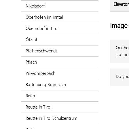
Elevator
Nikolsdorf
Oberhofen im Inntal
Image 
Oberndorf in Tirol
Ötztal
Our hou
Pfaffenschwendt
station
Pflach
Pill-Vomperbach
Do you
Rattenberg-Kramsach
Reith
Reutte in Tirol
Reutte in Tirol Schulzentrum