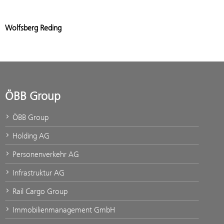
Add stat
Wolfsberg Reding
ÖBB Group
ÖBB Group
Holding AG
Personenverkehr AG
Infrastruktur AG
Rail Cargo Group
Immobilienmanagement GmbH