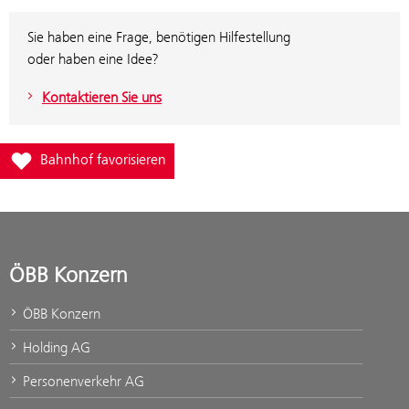
Sie haben eine Frage, benötigen Hilfestellung
oder haben eine Idee?
Kontaktieren Sie uns
Füge Bahnhof St.Michael zur Favoritenliste hinzu
Bahnhof favorisieren
ÖBB Konzern
ÖBB Konzern
Holding AG
Personenverkehr AG