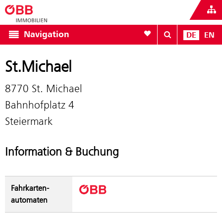
Zur Favoritenliste
Navigation
DE
EN
St.Michael
8770 St. Michael
Bahnhofplatz 4
Steiermark
Information & Buchung
Fahrkarten­
automaten