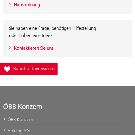
Hausordnung
Sie haben eine Frage, benötigen Hilfestellung
oder haben eine Idee?
Kontaktieren Sie uns
Füge Bahnhof Bad Aussee zur Favoritenliste hinzu
Bahnhof favorisieren
ÖBB Konzern
ÖBB Konzern
Holding AG