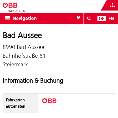
Zur Favoritenliste
Navigation
DE
EN
Bad Aussee
8990 Bad Aussee
Bahnhofstraße 61
Steiermark
Information & Buchung
Fahrkarten­
automaten