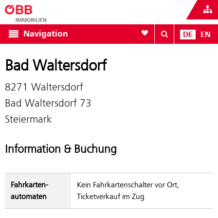
Zur Favoritenliste
Navigation
DE
EN
Bad Waltersdorf
8271 Waltersdorf
Bad Waltersdorf 73
Steiermark
Information & Buchung
Fahrkarten­
Kein Fahrkartenschalter vor Ort,
automaten
Ticketverkauf im Zug