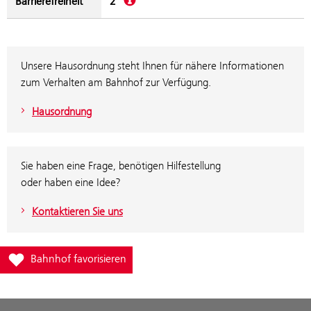
Barrierefreiheit
2
Unsere Hausordnung steht Ihnen für nähere Informationen
zum Verhalten am Bahnhof zur Verfügung.
Hausordnung
Sie haben eine Frage, benötigen Hilfestellung
oder haben eine Idee?
Kontaktieren Sie uns
Füge Bahnhof Bad Waltersdorf zur Favoritenliste hinzu
Bahnhof favorisieren