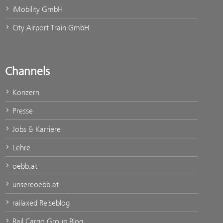
iMobility GmbH
City Airport Train GmbH
Channels
Konzern
Presse
Jobs & Karriere
Lehre
oebb.at
unsereoebb.at
railaxed Reiseblog
Rail Cargo Group Blog