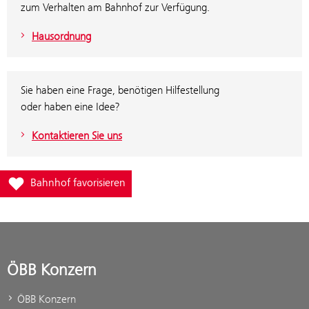
zum Verhalten am Bahnhof zur Verfügung.
Hausordnung
Sie haben eine Frage, benötigen Hilfestellung
oder haben eine Idee?
Kontaktieren Sie uns
Füge Bahnhof Lebring zur Favoritenliste hinzu
Bahnhof favorisieren
ÖBB Konzern
ÖBB Konzern