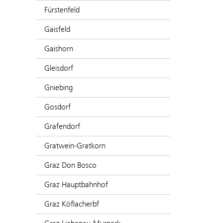
Fürstenfeld
Gaisfeld
Gaishorn
Gleisdorf
Gniebing
Gosdorf
Grafendorf
Gratwein-Gratkorn
Graz Don Bosco
Graz Hauptbahnhof
Graz Köflacherbf