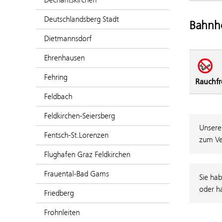
Deutschlandsberg Stadt
Bahnho
Dietmannsdorf
Ehrenhausen
Fehring
Rauchfr
Feldbach
Feldkirchen-Seiersberg
Unsere
Fentsch-St.Lorenzen
zum Ve
Flughafen Graz Feldkirchen
Frauental-Bad Gams
Sie hab
oder h
Friedberg
Frohnleiten