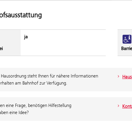
fsausstattung
ja
ei
Barrie
 Hausordnung steht Ihnen für nähere Informationen
Haus
rhalten am Bahnhof zur Verfügung.
en eine Frage, benötigen Hilfestellung
Konta
aben eine Idee?