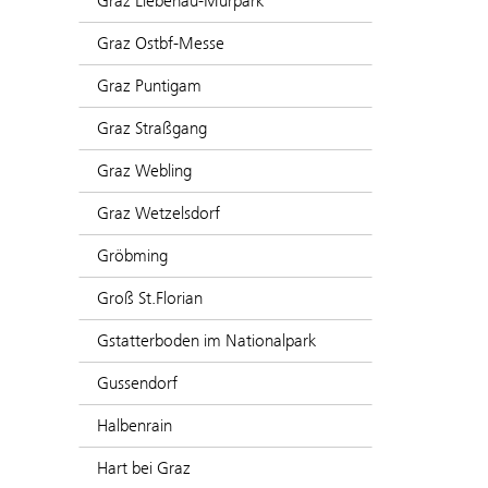
Graz Liebenau-Murpark
Graz Ostbf-Messe
Graz Puntigam
Graz Straßgang
Graz Webling
Graz Wetzelsdorf
Gröbming
Groß St.Florian
Gstatterboden im Nationalpark
Gussendorf
Halbenrain
Hart bei Graz