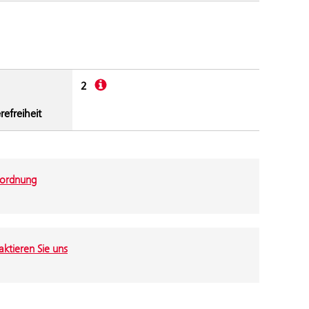
Beschreibung
2
refreiheit
ordnung
ktieren Sie uns