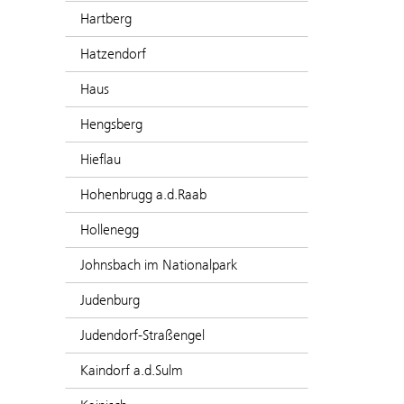
Hartberg
Hatzendorf
Haus
Hengsberg
Hieflau
Hohenbrugg a.d.Raab
Hollenegg
Johnsbach im Nationalpark
Judenburg
Judendorf-Straßengel
Kaindorf a.d.Sulm