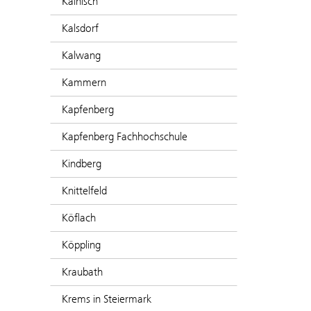
Kainisch
Kalsdorf
Kalwang
Kammern
Kapfenberg
Kapfenberg Fachhochschule
Kindberg
Knittelfeld
Köflach
Köppling
Kraubath
Krems in Steiermark