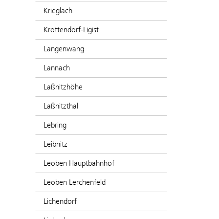
Krieglach
Krottendorf-Ligist
Langenwang
Lannach
Laßnitzhöhe
Laßnitzthal
Lebring
Leibnitz
Leoben Hauptbahnhof
Leoben Lerchenfeld
Lichendorf