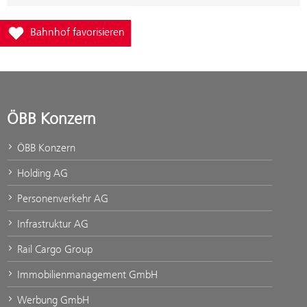
Füge Bahnhof Gstatterboden im Nationalpark zur Favoritenliste h
Bahnhof favorisieren
ÖBB Konzern
ÖBB Konzern
Holding AG
Personenverkehr AG
Infrastruktur AG
Rail Cargo Group
Immobilienmanagement GmbH
Werbung GmbH