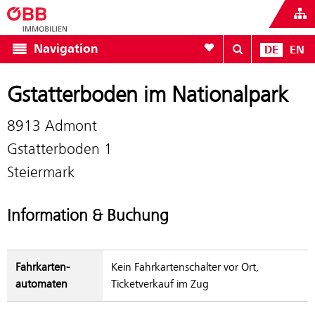
Zur Favoritenliste
Navigation
DE
EN
Gstatterboden im Nationalpark
8913 Admont
Gstatterboden 1
Steiermark
Information & Buchung
Fahrkarten­
Kein Fahrkartenschalter vor Ort,
automaten
Ticketverkauf im Zug