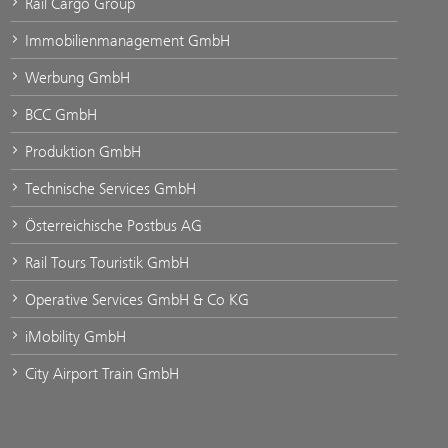
Rail Cargo Group
Immobilienmanagement GmbH
Werbung GmbH
BCC GmbH
Produktion GmbH
Technische Services GmbH
Österreichische Postbus AG
Rail Tours Touristik GmbH
Operative Services GmbH & Co KG
iMobility GmbH
City Airport Train GmbH