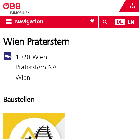
Zur Favoritenliste
Navigation
DE
EN
Wien Praterstern
1020 Wien
Praterstern NA
Wien
Baustellen