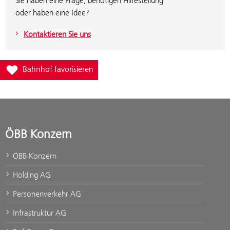
Sie haben eine Frage, benötigen Hilfestellung
oder haben eine Idee?
Kontaktieren Sie uns
Füge Bahnhof Wien Praterstern zur Favoritenliste hinzu
Bahnhof favorisieren
ÖBB Konzern
ÖBB Konzern
Holding AG
Personenverkehr AG
Infrastruktur AG