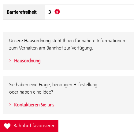
Beschreibung
Barrierefreiheit
3
Unsere Hausordnung steht Ihnen für nähere Informationen
zum Verhalten am Bahnhof zur Verfügung.
Hausordnung
Sie haben eine Frage, benötigen Hilfestellung
oder haben eine Idee?
Kontaktieren Sie uns
Füge Bahnhof Wien Praterkai zur Favoritenliste hinzu
Bahnhof favorisieren