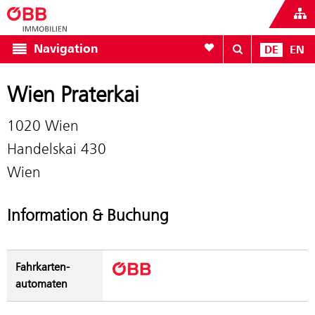
Zur Favoritenliste
Navigation
DE
EN
Wien Praterkai
1020 Wien
Handelskai 430
Wien
Information & Buchung
Fahrkarten­
automaten