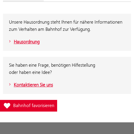
Unsere Hausordnung steht Ihnen für nähere Informationen
zum Verhalten am Bahnhof zur Verfügung.
Hausordnung
Sie haben eine Frage, benötigen Hilfestellung
oder haben eine Idee?
Kontaktieren Sie uns
Füge Bahnhof Wien Erzherzog Karl-Straße zur Favoritenliste hinzu
Bahnhof favorisieren