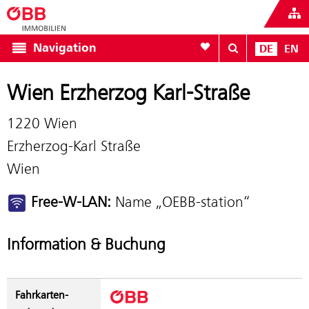
Zur Favoritenliste
Navigation
DE
EN
Wien Erzherzog Karl-Straße
1220 Wien
Erzherzog-Karl Straße
Wien
Free-W-LAN:
Name „OEBB-station“
Information & Buchung
Fahrkarten­