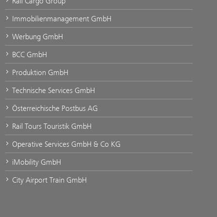
Rail Cargo Group
Immobilienmanagement GmbH
Werbung GmbH
BCC GmbH
Produktion GmbH
Technische Services GmbH
Österreichische Postbus AG
Rail Tours Touristik GmbH
Operative Services GmbH & Co KG
iMobility GmbH
City Airport Train GmbH