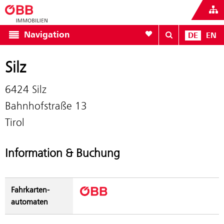
Zur Favoritenliste
Navigation
DE
EN
Silz
6424 Silz
Bahnhofstraße 13
Tirol
Information & Buchung
Fahrkarten­
automaten