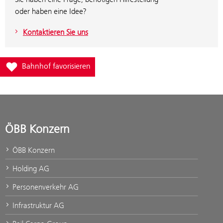
oder haben eine Idee?
Kontaktieren Sie uns
Füge Bahnhof Silz zur Favoritenliste hinzu
Bahnhof favorisieren
ÖBB Konzern
ÖBB Konzern
Holding AG
Personenverkehr AG
Infrastruktur AG