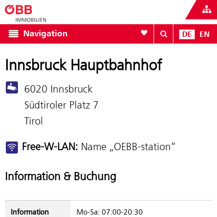
Zur Favoritenliste
Navigation
DE
EN
Innsbruck Hauptbahnhof
6020 Innsbruck
Südtiroler Platz 7
Tirol
Free-W-LAN:
Name „OEBB-station“
Information & Buchung
Information
Mo-Sa: 07:00-20:30