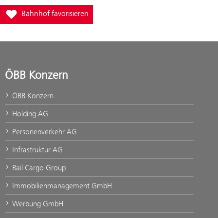
Füge Bahnhof Heiterwang-Plansee zur Favoritenliste hinzu
Bahnhof favorisieren
ÖBB Konzern
ÖBB Konzern
Holding AG
Personenverkehr AG
Infrastruktur AG
Rail Cargo Group
Immobilienmanagement GmbH
Werbung GmbH