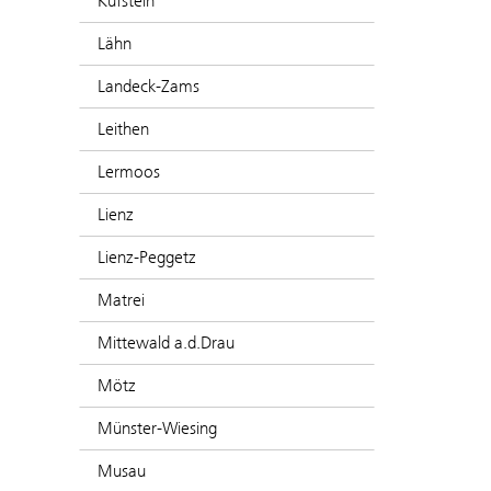
Kufstein
Lähn
Landeck-Zams
Leithen
Lermoos
Lienz
Lienz-Peggetz
Matrei
Mittewald a.d.Drau
Mötz
Münster-Wiesing
Musau