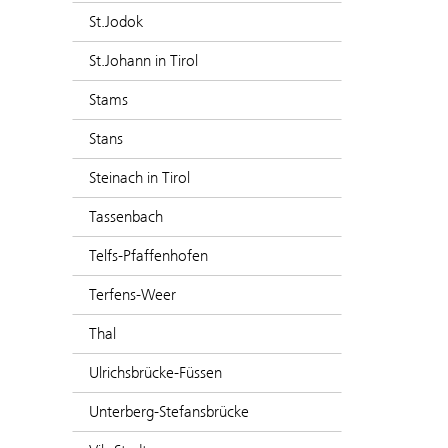
St.Jodok
St.Johann in Tirol
Stams
Stans
Steinach in Tirol
Tassenbach
Telfs-Pfaffenhofen
Terfens-Weer
Thal
Ulrichsbrücke-Füssen
Unterberg-Stefansbrücke