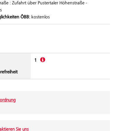
aße : Zufahrt über Pustertaler Höhenstraße -
s
lichkeiten ÖBB:
kostenlos
Beschreibung
1
refreiheit
ordnung
ktieren Sie uns