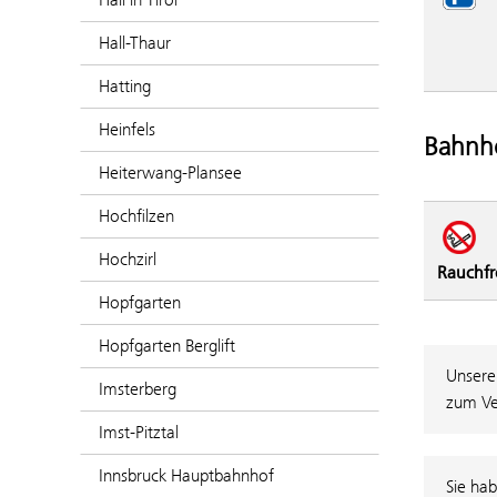
Hall-Thaur
Hatting
Heinfels
Bahnho
Heiterwang-Plansee
Hochfilzen
Hochzirl
Rauchfr
Hopfgarten
Hopfgarten Berglift
Unsere
Imsterberg
zum Ve
Imst-Pitztal
Innsbruck Hauptbahnhof
Sie hab