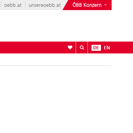
oebb.at
unsereoebb.at
ÖBB Konzern
Zur Favoritenliste
DE
EN