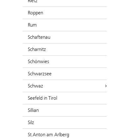
Rietz
Roppen
Rum
Schaftenau
Scharnitz
Schönwies
Schwarzsee
Schwaz
Seefeld in Tirol
Sillian
Silz
St.Anton am Arlberg