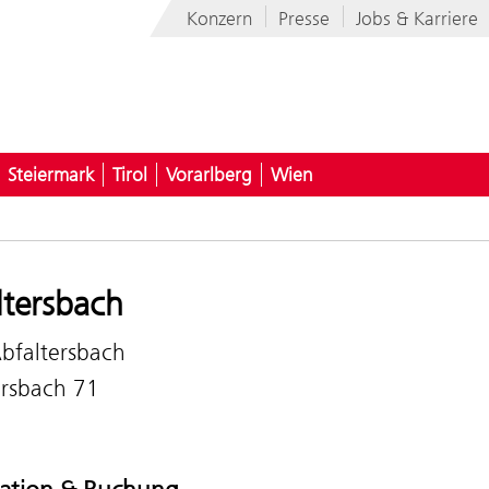
Konzern
Presse
Jobs & Karriere
Steiermark
Tirol
Vorarlberg
Wien
ltersbach
bfaltersbach
ersbach 71