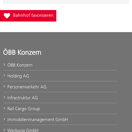
Füge Bahnhof Klaus in Vorarlberg zur Favoritenliste hinzu
Bahnhof favorisieren
ÖBB Konzern
ÖBB Konzern
Holding AG
Personenverkehr AG
Infrastruktur AG
Rail Cargo Group
Immobilienmanagement GmbH
Werbung GmbH