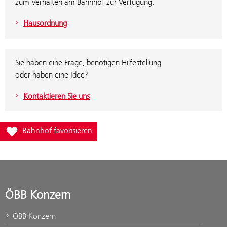
zum Verhalten am Bahnhof zur Verfügung.
Hausordnung
Sie haben eine Frage, benötigen Hilfestellung
oder haben eine Idee?
Kontaktieren Sie uns
Füge Bahnhof Forst Hilti zur Favoritenliste hinzu
Bahnhof favorisieren
ÖBB Konzern
ÖBB Konzern