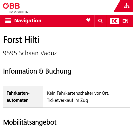
Zur Favoritenliste
Navigation
DE
EN
Forst Hilti
9595 Schaan Vaduz
Information & Buchung
Fahrkarten­
Kein Fahrkartenschalter vor Ort,
automaten
Ticketverkauf im Zug
Mobilitätsangebot