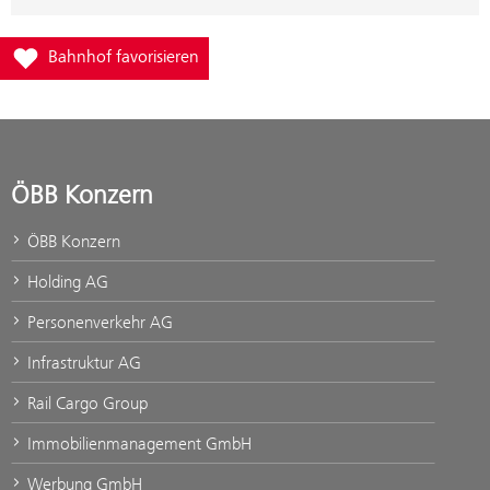
Füge Bahnhof Haselstauden zur Favoritenliste hinzu
Bahnhof favorisieren
ÖBB Konzern
ÖBB Konzern
Holding AG
Personenverkehr AG
Infrastruktur AG
Rail Cargo Group
Immobilienmanagement GmbH
Werbung GmbH