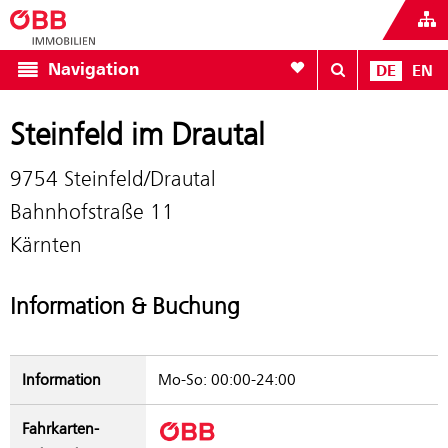
Zur Favoritenliste
Navigation
DE
EN
Steinfeld im Drautal
9754 Steinfeld/Drautal
Bahnhofstraße 11
Kärnten
Information & Buchung
Information
Mo-So: 00:00-24:00
Fahrkarten­