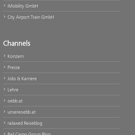
iMobility GmbH
City Airport Train GmbH
Channels
Konzern
Presse
Jobs & Karriere
Lehre
oebb.at
unsereoebb.at
railaxed Reiseblog
Rail Cargo Group Blog