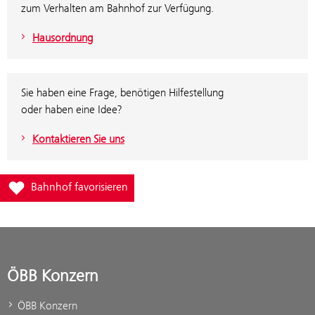
zum Verhalten am Bahnhof zur Verfügung.
Hausordnung
Sie haben eine Frage, benötigen Hilfestellung
oder haben eine Idee?
Kontaktieren Sie uns
Füge Bahnhof Steinfeld im Drautal zur Favoritenliste hinzu
Bahnhof favorisieren
ÖBB Konzern
ÖBB Konzern