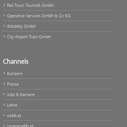
Rail Tours Touristik GmbH
Operative Services GmbH & Co KG
iMobility GmbH
City Airport Train GmbH
Channels
Konzern
Presse
Jobs & Karriere
Lehre
oebb.at
unsereoebb.at