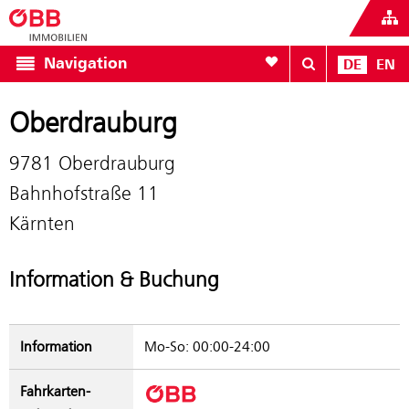
Zur Favoritenliste
Navigation
DE
EN
Oberdrauburg
9781 Oberdrauburg
Bahnhofstraße 11
Kärnten
Information & Buchung
Information
Mo-So: 00:00-24:00
Fahrkarten­