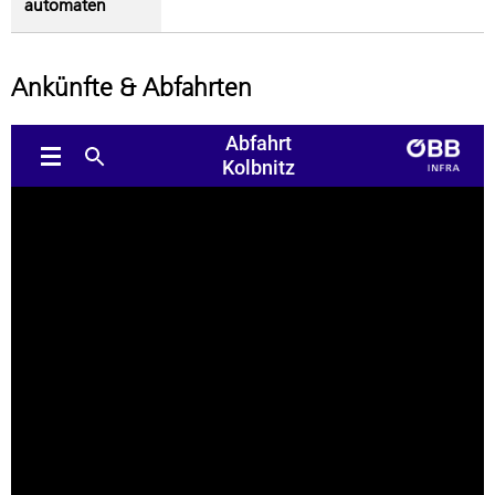
automaten
Ankünfte & Abfahrten