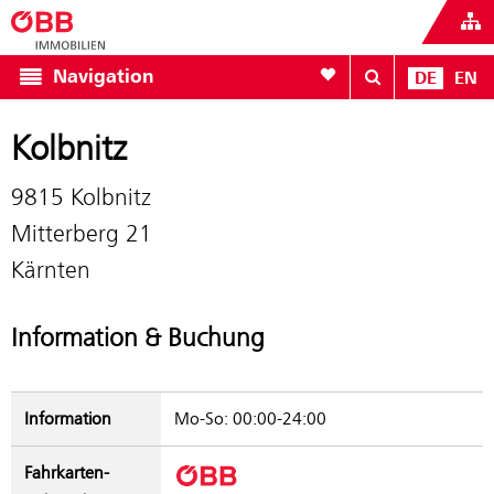
Zur Favoritenliste
Navigation
DE
EN
Kolbnitz
9815 Kolbnitz
Mitterberg 21
Kärnten
Information & Buchung
Information
Mo-So: 00:00-24:00
Fahrkarten­