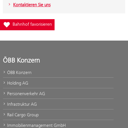
Kontaktieren Sie uns
Füge Bahnhof Kolbnitz zur Favoritenliste hinzu
Bahnhof favorisieren
ÖBB Konzern
ÖBB Konzern
Holding AG
Personenverkehr AG
Infrastruktur AG
Rail Cargo Group
Immobilienmanagement GmbH