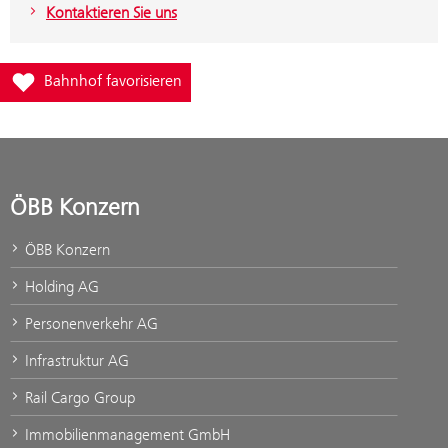
Kontaktieren Sie uns
Füge Bahnhof Seekirchen am Wallersee zur Favoritenliste hinzu
Bahnhof favorisieren
ÖBB Konzern
ÖBB Konzern
Holding AG
Personenverkehr AG
Infrastruktur AG
Rail Cargo Group
Immobilienmanagement GmbH