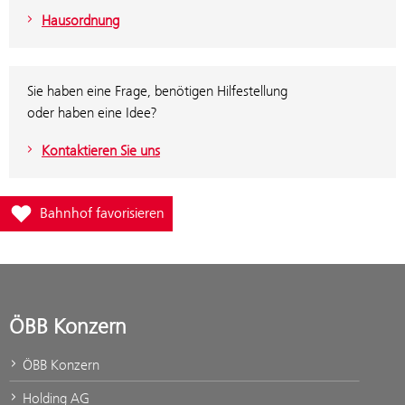
Hausordnung
Sie haben eine Frage, benötigen Hilfestellung
oder haben eine Idee?
Kontaktieren Sie uns
Füge Bahnhof Salzburg Sam zur Favoritenliste hinzu
Bahnhof favorisieren
ÖBB Konzern
ÖBB Konzern
Holding AG