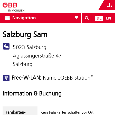
Zur Favoritenliste
Navigation
DE
EN
Salzburg Sam
5023 Salzburg
Aglassingerstraße 47
Salzburg
Free-W-LAN:
Name „OEBB-station“
Information & Buchung
Fahrkarten­
Kein Fahrkartenschalter vor Ort,