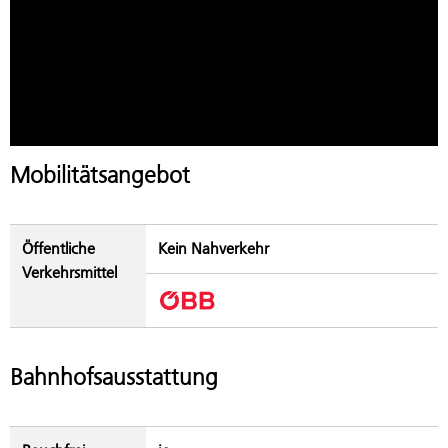
Mobilitätsangebot
Öffentliche
Kein Nahverkehr
Verkehrsmittel
Bahnhofsausstattung