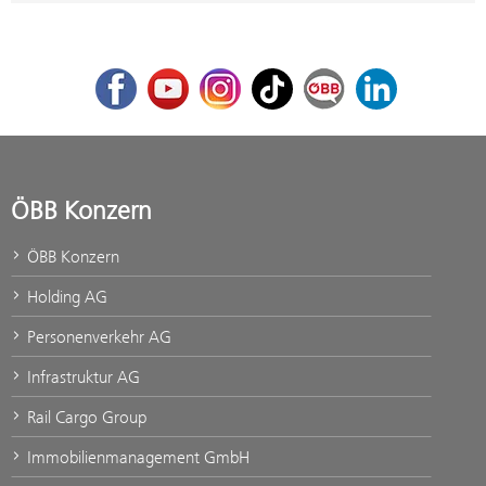
Facebook
Youtube
Instagram
TikTok
ÖBB Corporate Blog
LinkedIn
ÖBB Konzern
ÖBB Konzern
Holding AG
Personenverkehr AG
Infrastruktur AG
Rail Cargo Group
Immobilienmanagement GmbH