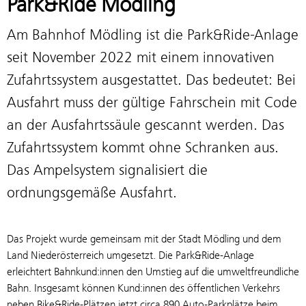
Park&Ride Mödling
Am Bahnhof Mödling ist die Park&Ride-Anlage
seit November 2022 mit einem innovativen
Zufahrtssystem ausgestattet. Das bedeutet: Bei
Ausfahrt muss der gültige Fahrschein mit Code
an der Ausfahrtssäule gescannt werden. Das
Zufahrtssystem kommt ohne Schranken aus.
Das Ampelsystem signalisiert die
ordnungsgemäße Ausfahrt.
Das Projekt wurde gemeinsam mit der Stadt Mödling und dem
Land Niederösterreich umgesetzt. Die Park&Ride-Anlage
erleichtert Bahnkund:innen den Umstieg auf die umweltfreundliche
Bahn. Insgesamt können Kund:innen des öffentlichen Verkehrs
neben Bike&Ride-Plätzen jetzt circa 890 Auto-Parkplätze beim