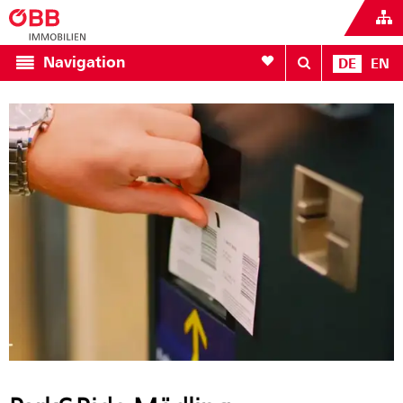
Zur Favoritenliste
Navigation
DE
EN